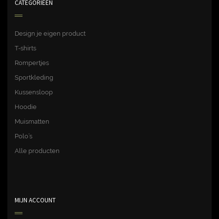
CATEGORIEËN
Design je eigen product
T-shirts
Rompertjes
Sportkleding
Kussensloop
Hoodie
Muismatten
Polo’s
Alle producten
MIJN ACCOUNT