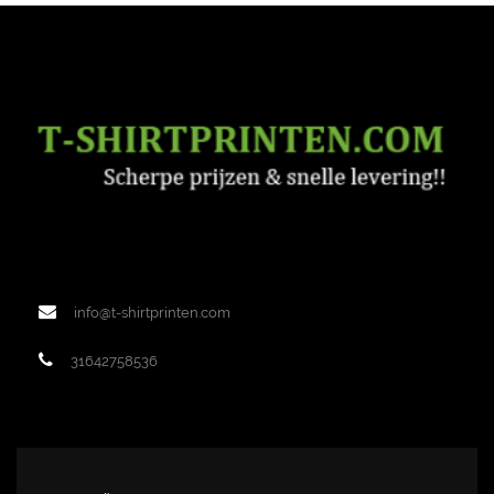
info@t-shirtprinten.com
31642758536