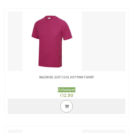
RALEWISE JUST COOL HOT PINK T-SHIRT
Ontwerpen
€
12.50