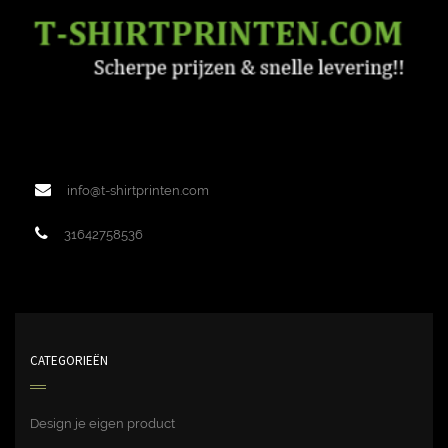
info@t-shirtprinten.com
31642758536
CATEGORIEËN
Design je eigen product