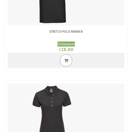
STRETCH POLO MANNEN
Ontwerpen
€
25.00