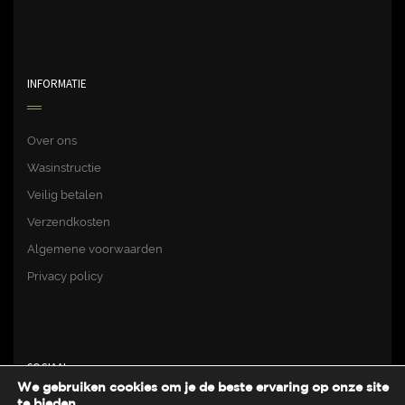
INFORMATIE
Over ons
Wasinstructie
Veilig betalen
Verzendkosten
Algemene voorwaarden
Privacy policy
SOCIAAL
We gebruiken cookies om je de beste ervaring op onze site
te bieden.