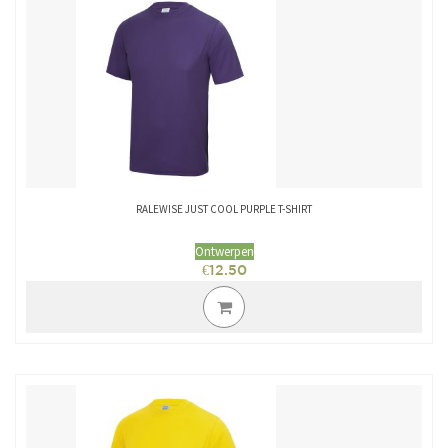
RALEWISE JUST COOL PURPLE T-SHIRT
Ontwerpen
€
12.50