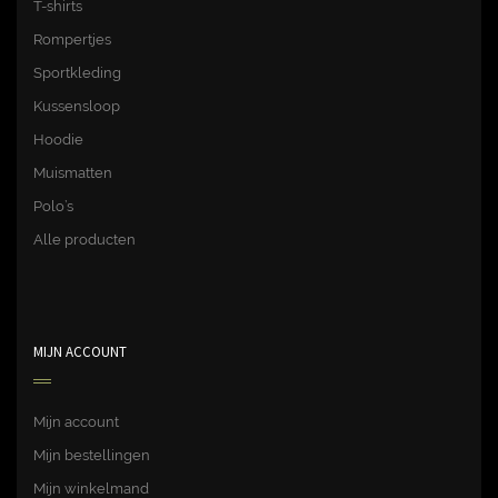
T-shirts
Rompertjes
Sportkleding
Kussensloop
Hoodie
Muismatten
Polo’s
Alle producten
MIJN ACCOUNT
Mijn account
Mijn bestellingen
Mijn winkelmand