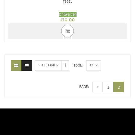
TEGEL
Ontwerpen
€
10.00
12
STANDAARD
TOON:
PAGE:
1
2