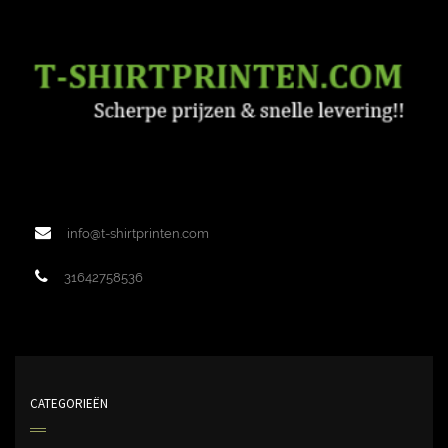
info@t-shirtprinten.com
31642758536
CATEGORIEËN