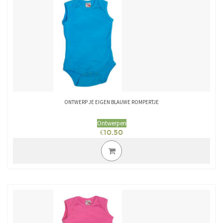
ONTWERP JE EIGEN BLAUWE ROMPERTJE
Ontwerpen
€
10.50