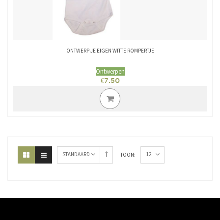
ONTWERP JE EIGEN WITTE ROMPERTJE
Ontwerpen
€
7.50
12
STANDAARD
TOON: