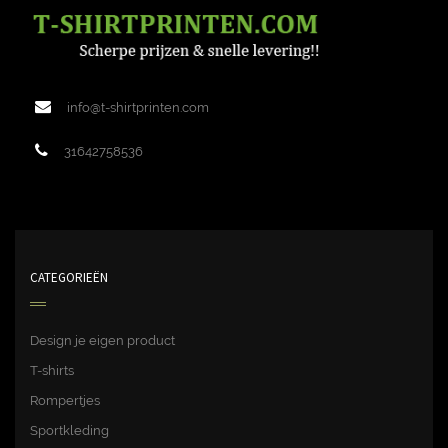
info@t-shirtprinten.com
31642758536
CATEGORIEËN
Design je eigen product
T-shirts
Rompertjes
Sportkleding