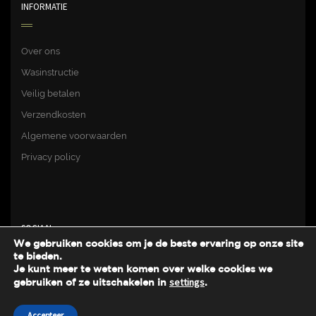
INFORMATIE
Over ons
Wasinstructie
Veilig betalen
Verzendkosten
Algemene voorwaarden
Privacy policy
SOCIAAL
We gebruiken cookies om je de beste ervaring op onze site
te bieden.
Je kunt meer te weten komen over welke cookies we
Facebook
settings
gebruiken of ze uitschakelen in
.
Accepteer