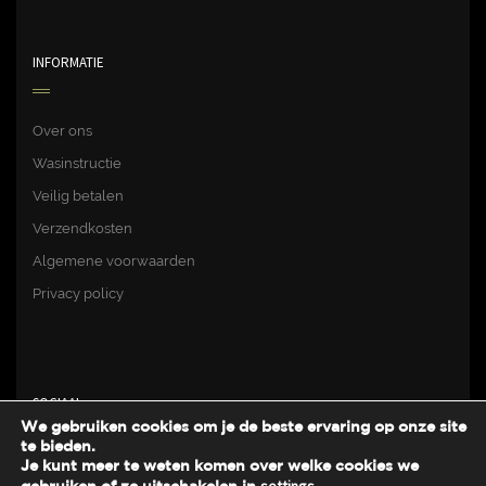
INFORMATIE
Over ons
Wasinstructie
Veilig betalen
Verzendkosten
Algemene voorwaarden
Privacy policy
SOCIAAL
We gebruiken cookies om je de beste ervaring op onze site
te bieden.
Je kunt meer te weten komen over welke cookies we
Facebook