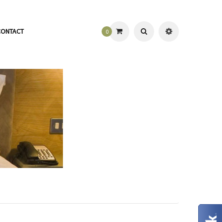
CONTACT
0