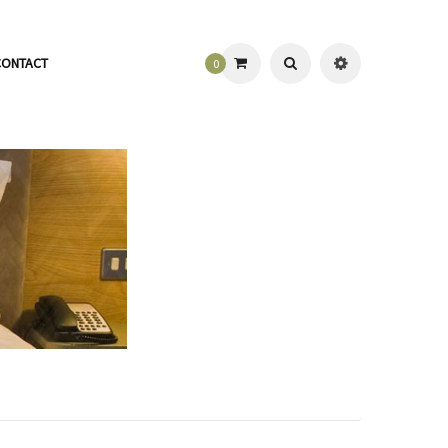
CONTACT
0