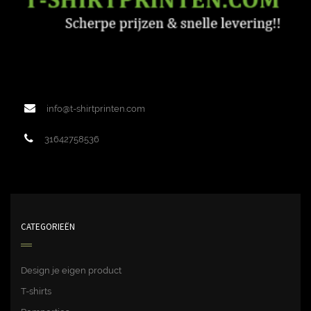
info@t-shirtprinten.com
31642758536
CATEGORIEËN
Design je eigen product
T-shirts