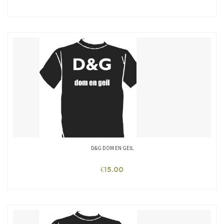
D&G DOM EN GEIL
€
15.00