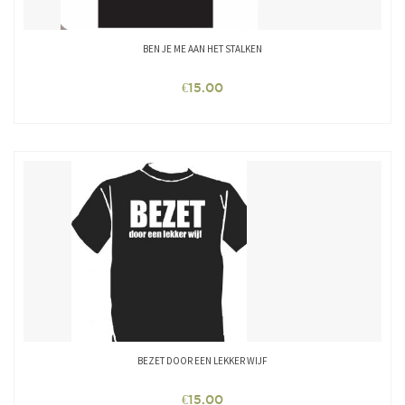
BEN JE ME AAN HET STALKEN
€
15.00
BEZET DOOR EEN LEKKER WIJF
€
15.00