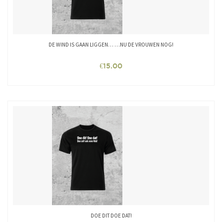
DE WIND IS GAAN LIGGEN… …NU DE VROUWEN NOG!
€
15.00
DOE DIT DOE DAT!