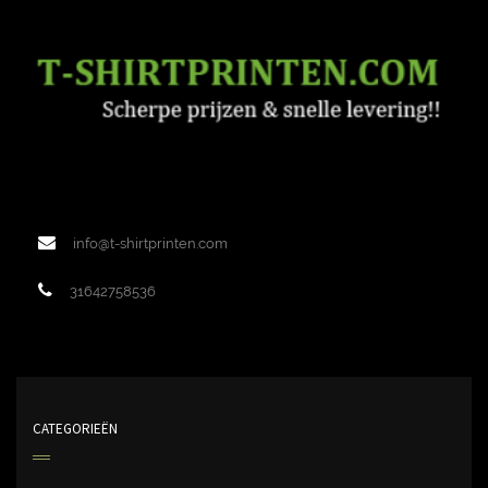
info@t-shirtprinten.com
31642758536
CATEGORIEËN