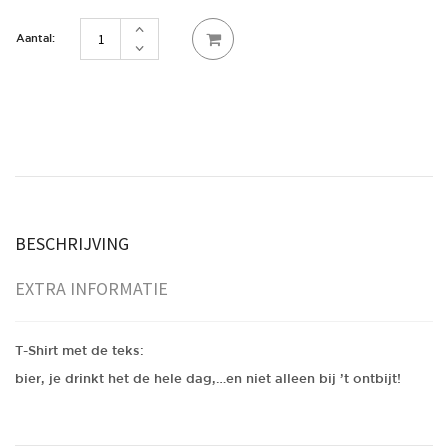
bier,
je
drinkt
het
de
hele
dag,...en
niet
alleen
bij
't
ontbijt!
BESCHRIJVING
aantal
EXTRA INFORMATIE
T-Shirt met de teks:
bier, je drinkt het de hele dag,…en niet alleen bij ’t ontbijt!
1 kg
Gewicht