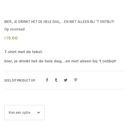
BIER, JE DRINKT HET DE HELE DAG,…EN NIET ALLEEN BIJ ’T ONTBIJT!
Op voorraad
€
15.00
T-shirt met de tekst:
bier, je drinkt het de hele dag,…en niet alleen bij ’t ontbijt!
DEEL DIT PRODUCT OP:
Maat