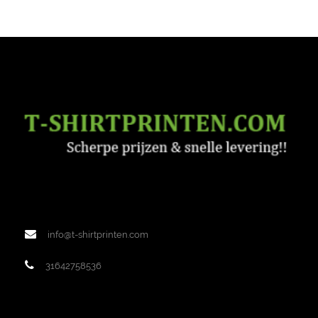
info@t-shirtprinten.com
31642758536