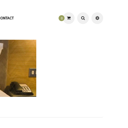
CONTACT
0