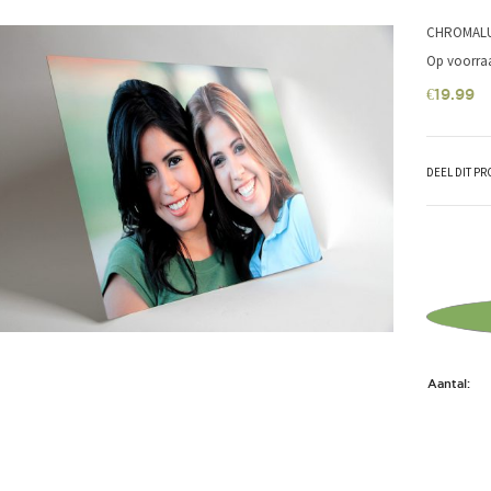
CHROMALUX
Op voorra
€
19.99
DEEL DIT P