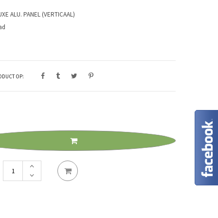
E ALU. PANEL (VERTICAAL)
ad
RODUCT OP:
Chromaluxe
alu.
panel
(verticaal)
aantal