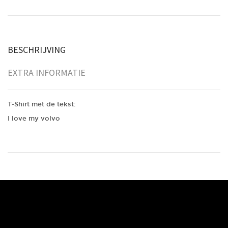
BESCHRIJVING
EXTRA INFORMATIE
T-Shirt met de tekst:
I love my volvo
1 kg
Gewicht