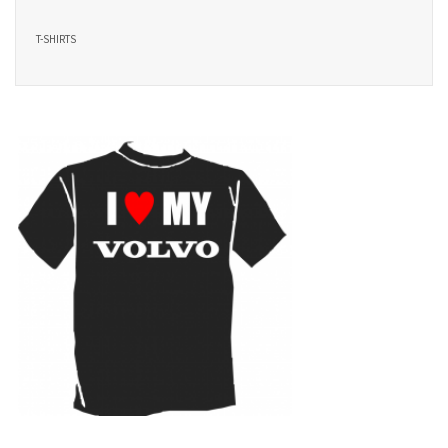
T-SHIRTS