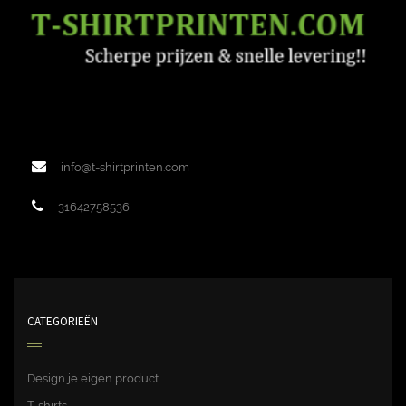
info@t-shirtprinten.com
31642758536
CATEGORIEËN
Design je eigen product
T-shirts