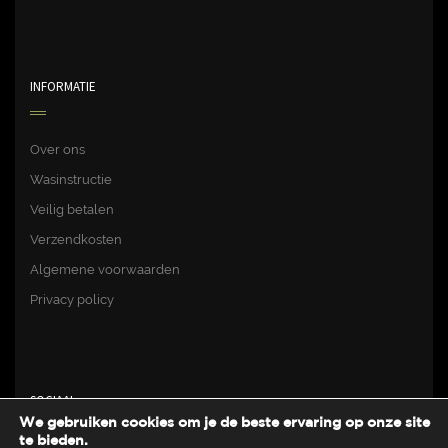
INFORMATIE
Over ons
Wasinstructie
Veilig betalen
Verzendkosten
Algemene voorwaarden
Privacy policy
SOCIAAL
We gebruiken cookies om je de beste ervaring op onze site
te bieden.