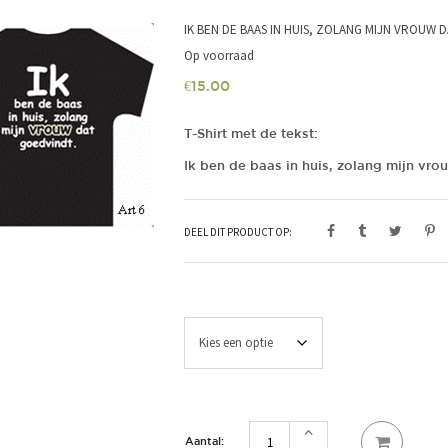
IK BEN DE BAAS IN HUIS, ZOLANG MIJN VROUW 
Op voorraad
€
15.00
T-Shirt met de tekst:
Ik ben de baas in huis, zolang mijn vr
DEEL DIT PRODUCT OP:
Ik
ben