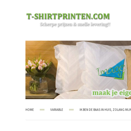
HOME
VARIABLE
IK BEN DE BAAS IN HUIS, ZOLANG M