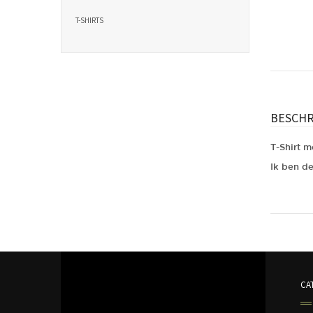
T-SHIRTS
BESCHR
T-Shirt m
Ik ben d
Gewicht
CA