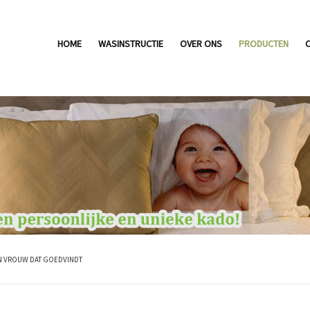
HOME
WASINSTRUCTIE
OVER ONS
PRODUCTEN
IJN VROUW DAT GOEDVINDT