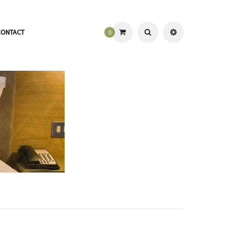
CONTACT
0