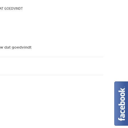
DAT GOEDVINDT
ouw dat goedvindt
Maat