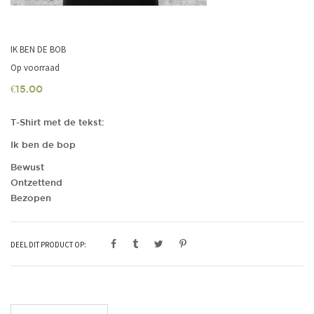
IK BEN DE BOB
Op voorraad
€
15.00
T-Shirt met de tekst:
Ik ben de bop
Bewust
Ontzettend
Bezopen
DEEL DIT PRODUCT OP:
Maat