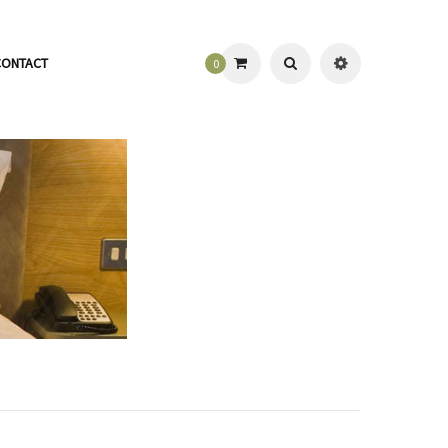
CONTACT
0