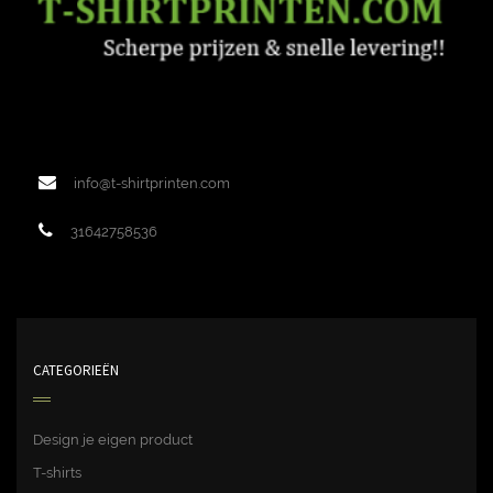
info@t-shirtprinten.com
31642758536
CATEGORIEËN
Design je eigen product
T-shirts