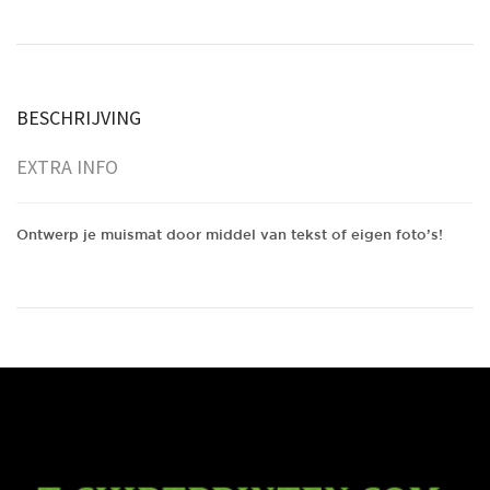
BESCHRIJVING
EXTRA INFO
Ontwerp je muismat door middel van tekst of eigen foto’s!
Ontwerp je muismat door middel van tekst of eigen foto's!