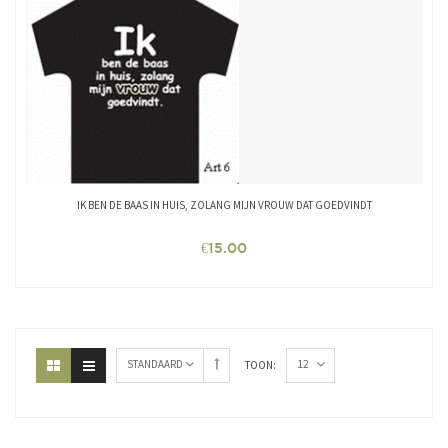
IK BEN DE BAAS IN HUIS, ZOLANG MIJN VROUW DAT GOEDVINDT
€
15.00
12
STANDAARD
TOON: