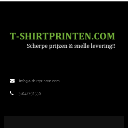
info@t-shirtprinten.com
31642758536