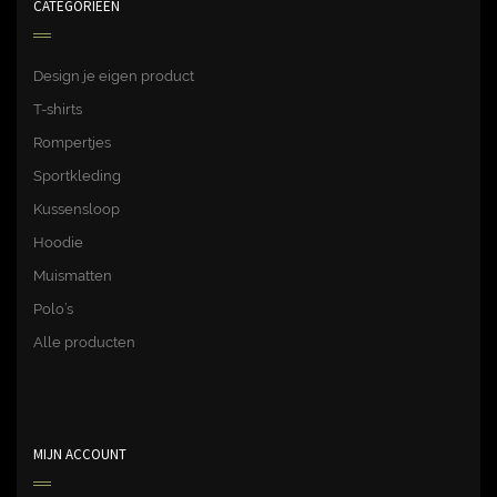
CATEGORIEËN
Design je eigen product
T-shirts
Rompertjes
Sportkleding
Kussensloop
Hoodie
Muismatten
Polo’s
Alle producten
MIJN ACCOUNT