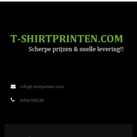
info@t-shirtprinten.com
31642758536