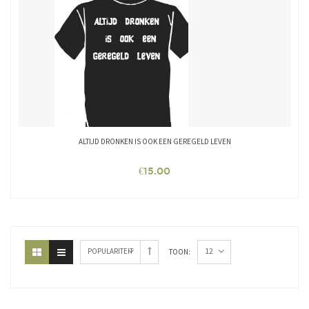
ALTIJD DRONKEN IS OOK EEN GEREGELD LEVEN
€
15.00
12
POPULARITEIT
TOON: