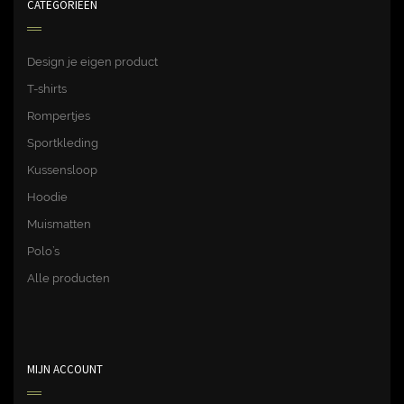
CATEGORIEËN
Design je eigen product
T-shirts
Rompertjes
Sportkleding
Kussensloop
Hoodie
Muismatten
Polo’s
Alle producten
MIJN ACCOUNT