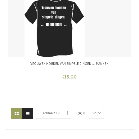
VROUWEN HOUDEN VAN SIMPELE DINGEN … MANNEN
€
15.00
12
STANDAARD
TOON: