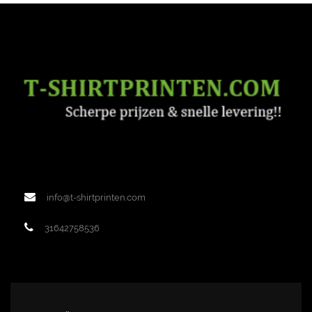
info@t-shirtprinten.com
31642758536