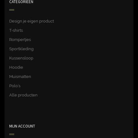
CATEGORIEËN
Design je eigen product
T-shirts
Rompertjes
Sportkleding
Kussensloop
Hoodie
Muismatten
Polo’s
Alle producten
MIJN ACCOUNT