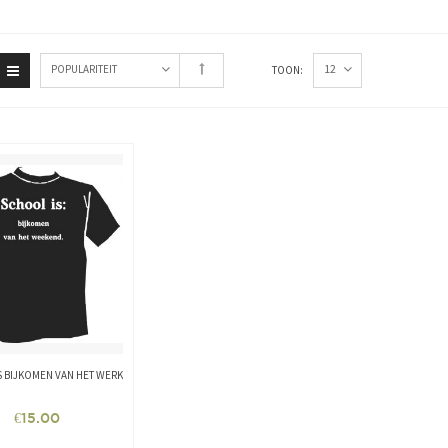
12
POPULARITEIT
TOON:
S BIJKOMEN VAN HET WERK
€
15.00