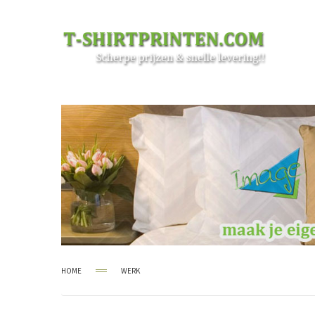
HOME
WERK