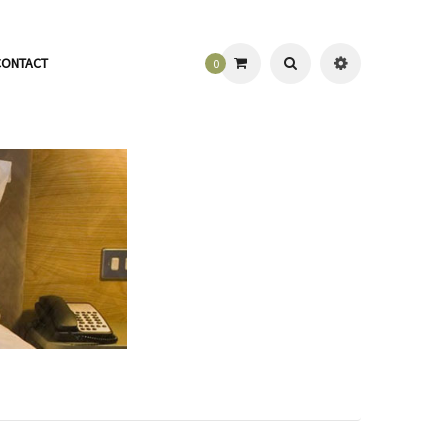
CONTACT
0