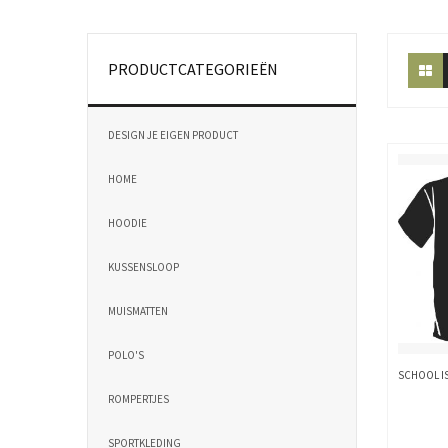
PRODUCTCATEGORIEËN
DESIGN JE EIGEN PRODUCT
HOME
HOODIE
KUSSENSLOOP
MUISMATTEN
POLO'S
SCHOOL I
ROMPERTJES
SPORTKLEDING