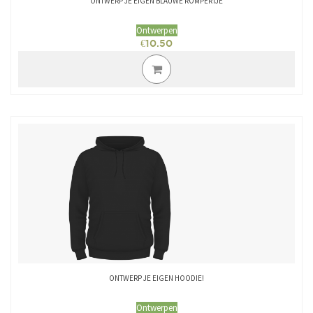
ONTWERP JE EIGEN BLAUWE ROMPERTJE
Ontwerpen
€
10.50
ONTWERP JE EIGEN HOODIE!
Ontwerpen