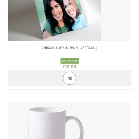
CHROMALUXE ALU. PANEL (VERTICAAL)
Ontwerpen
€
19.99