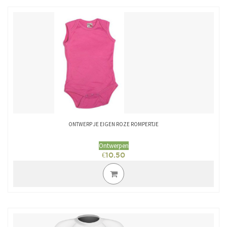
ONTWERP JE EIGEN ROZE ROMPERTJE
Ontwerpen
€
10.50