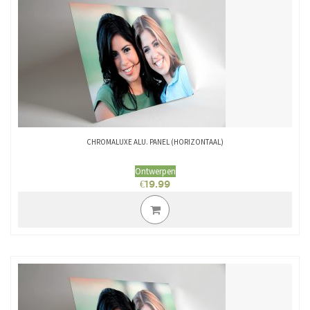
CHROMALUXE ALU. PANEL (HORIZONTAAL)
Ontwerpen
€
19.99