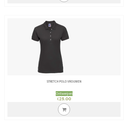
STRETCH POLO VROUWEN
Ontwerpen
€
25.00