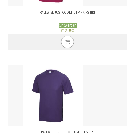
RALEWISE JUST COOL HOT PINK T-SHIRT
Ontwerpen
€
12.50
RALEWISE JUST COOL PURPLE T-SHIRT