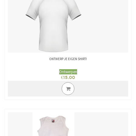
ONTWERP JE EIGEN SHIRT!
Ontwerpen
€
15.00