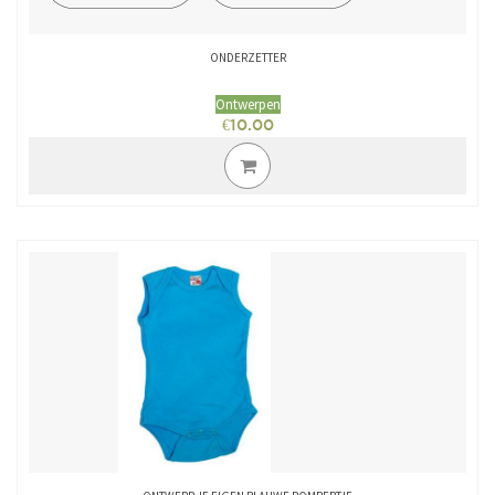
ONDERZETTER
Ontwerpen
€
10.00