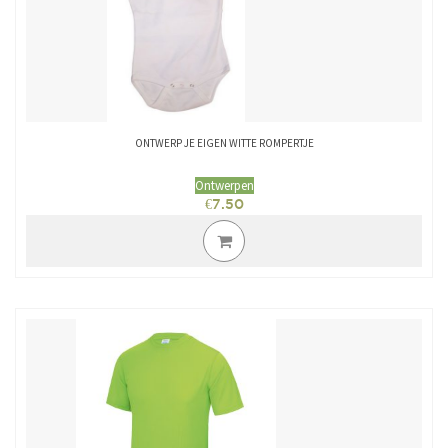
ONTWERP JE EIGEN WITTE ROMPERTJE
Ontwerpen
€
7.50