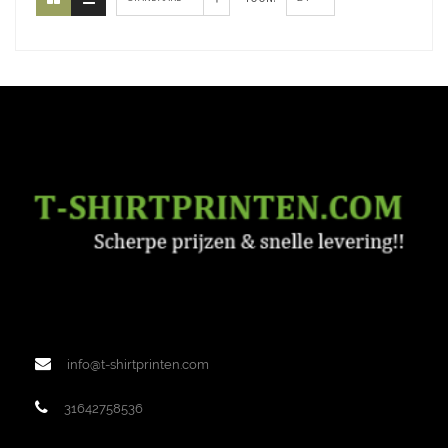
info@t-shirtprinten.com
31642758536