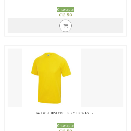
Ontwerpen
€
12.50
RALEWISE JUST COOL SUN YELLOW T-SHIRT
Ontwerpen