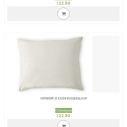
€
22.50
ONTWERP JE EIGEN KUSSENSLOOP
Ontwerpen
€
22.50