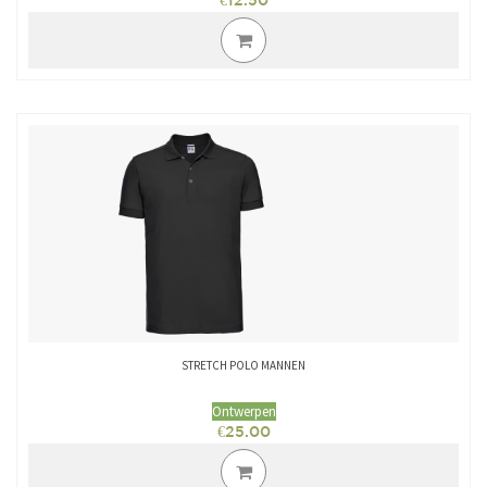
€
12.50
STRETCH POLO MANNEN
Ontwerpen
€
25.00