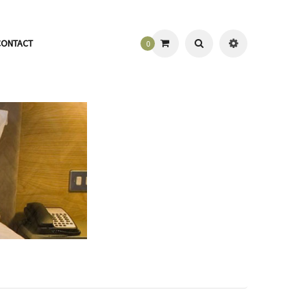
CONTACT
0