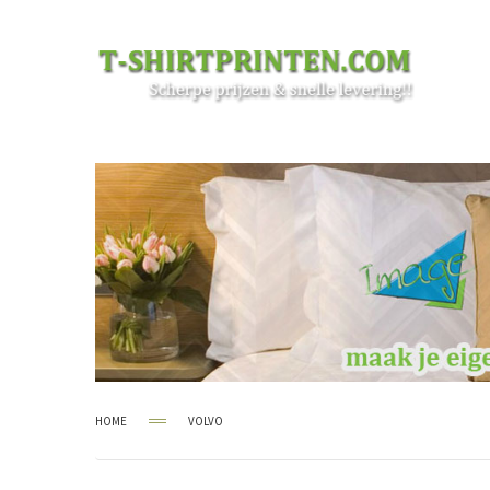
HOME
VOLVO