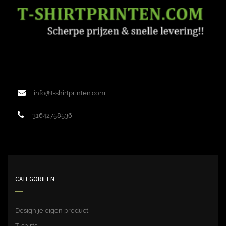
info@t-shirtprinten.com
31642758536
CATEGORIEËN
Design je eigen product
T-shirts