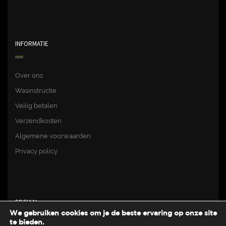
INFORMATIE
Over ons
Wasinstructie
Veilig betalen
Verzendkosten
Algemene voorwaarden
Privacy policy
SOCIAAL
We gebruiken cookies om je de beste ervaring op onze site
te bieden.